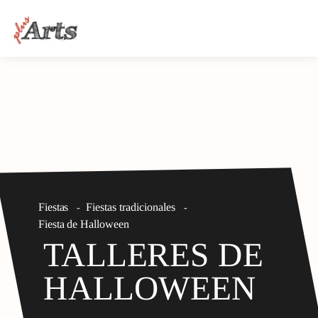
Fiestas
Fiestas tradicionales
-
-
Fiesta de Halloween
TALLERES DE
HALLOWEEN