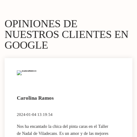
OPINIONES DE
NUESTROS CLIENTES EN
GOOGLE
Carolina Ramos
Lau
2024-01-04 13:19:54
2024
Nos ha encantado la chica del pinta caras en el Taller
(Tra
de Nadal de Viladecans. Es un amor y de las mejores
Dida