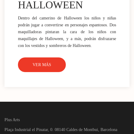
HALLOWEEN
Dentro del camerino de Halloween los niños y niñas
podrán jugar a convertirse en personajes espantosos. Dos
maquilladoras pintaran la cara de los niños con
maquillajes de Halloween, y a más, podrán disfrazarse
con los vestidos y sombreros de Halloween.
VER MÁS
Plus Arts
Plaça Industrial el Pinatar, 0. 08140 Caldes de Montbui, Barcelona