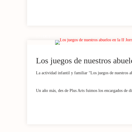
17 / OCT
Los juegos de nuestros abuelo
La actividad infantil y familiar “Los juegos de nuestros a
Un año más, des de Plus Arts fuimos los encargados de din