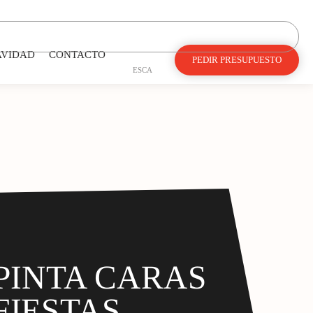
AVIDAD
CONTACTO
PEDIR PRESUPUESTO
ES
CA
PINTA CARAS
FIESTAS