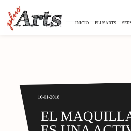
INICIO
PLUSARTS
SER
10-01-2018
EL MAQUILLA
ES UNA ACTI