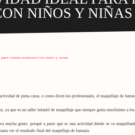
CON NIÑOS Y NIÑAS
a actividad de pinta caras, o como dicen los profesionales, el maquillaje de fantas
os, ya que es un taller infantil de maquillaje que siempre gusta muchísimo a los
ra mucha gente, porqué a parte que es una actividad dónde se va maquilland
sta ver el resultado final del maquillaje de fantasía.