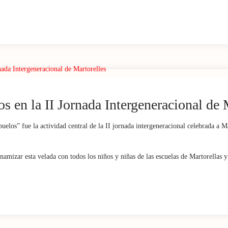
s en la II Jornada Intergeneracional de 
buelos” fue la actividad central de la II jornada intergeneracional celebrada a M
amizar esta velada con todos los niños y niñas de las escuelas de Martorellas y