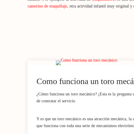
camerino de maquillaje
, otra actividad infantil muy original y
26 / MAR
Como funciona un toro mecá
¿Cómo funciona un toro mecánico? ¡Esta es la pregunta d
de contratar el servicio.
Y es que un toro mecánico es una atracción mecánica, la c
que funciona con toda una serie de mecanismos electróni