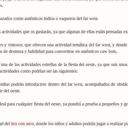
s.
frazados como auténticos indios o vaqueros del far west.
 actividades que os gustarán, ya que algunas de ellas están pensadas exc
y vistosos, que ofrecen una actividad temática del far west, y donde r
as de destreza y habilidad para convertirse en auténticos caw bois.
a de las actividades estrellas de la fiesta del oeste, ya que son unos
ctividades como podrían ser las siguientes:
 niñas podrán introducirse dentro del far west, acompañados de obstác
le del oeste.
deal para cualquier fiesta del oeste, ya pondrá a prueba a pequeños y gra
dad del
tiro con arco
, donde los niños y adultos podrán jugar a realizar pu