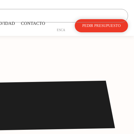
AVIDAD
CONTACTO
PEDIR PRESUPUESTO
ES
CA