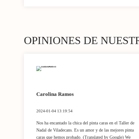
OPINIONES DE NUEST
Carolina Ramos
2024-01-04 13:19:54
 muy
Nos ha encantado la chica del pinta caras en el Taller de
chísimo!
Nadal de Viladecans. Es un amor y de las mejores pinta
 very
caras que hemos probado. (Translated by Google) We