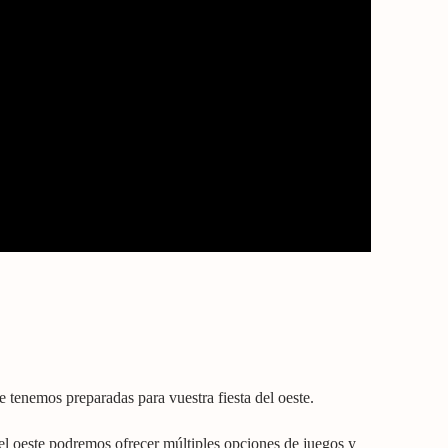
ue tenemos preparadas para vuestra fiesta del oeste.
 del oeste podremos ofrecer múltiples opciones de juegos y