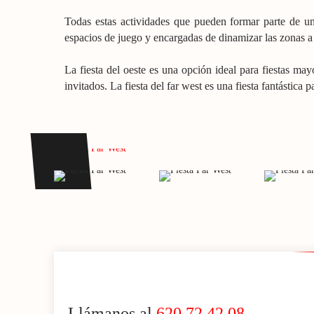
Todas estas actividades que pueden formar parte de una
espacios de juego y encargadas de dinamizar las zonas a 
La fiesta del oeste es una opción ideal para fiestas mayor
invitados. La fiesta del far west es una fiesta fantástica
Llámanos al
620 72 42 08