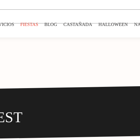
VICIOS
FIESTAS
BLOG
CASTAÑADA
HALLOWEEN
N
EST