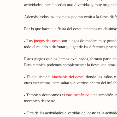
actividades, para hacerlas más divertidas y muy originale
Además, todos los invitados podrán venir a la fiesta dis
Por lo que hace a la fiesta del oeste, tenemos muchísimas
- Los
juegos del oeste
son juegos de madera muy grandes 
todo el mundo a disfrutar y jugar de las diferentes prueb
Estos juegos que os hemos explicados, forman parte de un
Pero también podemos complementar la fiesta con otras a
- El alquiler del
hinchable del oeste
, donde los niños y
otras estructuras, para saltar y divertirse dentro del inflab
- También destacamos el
toro mecánico
, una atracción i
mecánico del oeste.
- Otra de las actividades divertidas del oeste es la activi