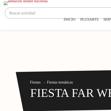
INICIO
PLUSARTS
SER
Fiestas
Fiestas temáticas
-
FIESTA FAR W