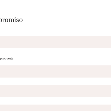
mpromiso
 propuesta