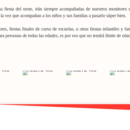
 fiesta del oeste, irán siempre acompañadas de nuestros monitores de
la vez que acompañan a los niños y sus familias a pasarlo súper bien.
es, fiestas finales de curso de escuelas, u otras fiestas infantiles y f
 para personas de todas las edades, es por eso que no tendrá límite de eda