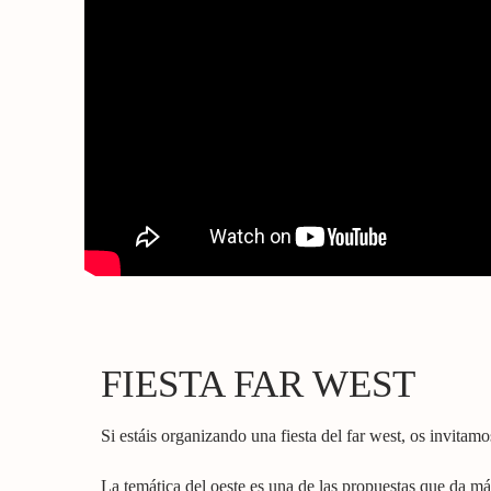
FIESTA FAR WEST
Si estáis organizando una fiesta del far west, os invitamo
La temática del oeste es una de las propuestas que da más