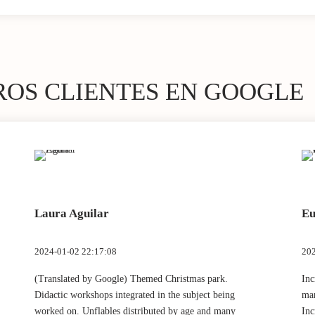
ROS CLIENTES EN GOOGLE
Laura Aguilar
Eu
2024-01-02 22:17:08
202
(Translated by Google) Themed Christmas park.
Inc
Didactic workshops integrated in the subject being
mar
worked on. Unflables distributed by age and many
Inc