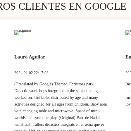
ROS CLIENTES EN GOOGLE
Laura Aguilar
Eu
2024-01-02 22:17:08
202
(Translated by Google) Themed Christmas park.
Inc
Didactic workshops integrated in the subject being
mar
worked on. Unflables distributed by age and many
Inc
activities designed for all ages from children. Baby area
lov
with changing table and microwave. Space of mini-
worlds and symbolic play. (Original) Parc de Nadal
tematitzat. Tallers didàctics integrats en el tema que es