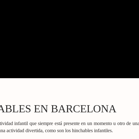
ABLES EN BARCELONA
ividad infantil que siempre está presente en un momento u otro de una 
a actividad divertida, como son los hinchables infantiles.