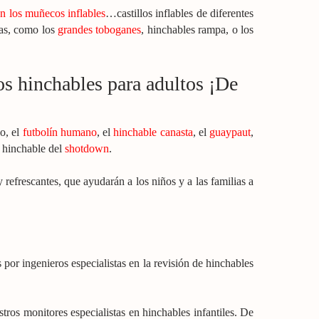
con los muñecos inflables
…castillos inflables de diferentes
mas, como los
grandes toboganes
, hinchables rampa, o los
los hinchables para adultos ¡De
o, el
futbolín humano
, el
hinchable canasta
, el
guaypaut
,
n hinchable del
shotdown
.
 refrescantes, que ayudarán a los niños y a las familias a
 por ingenieros especialistas en la revisión de hinchables
os monitores especialistas en hinchables infantiles. De