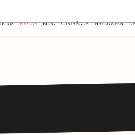
VICIOS
FIESTAS
BLOG
CASTAÑADA
HALLOWEEN
N