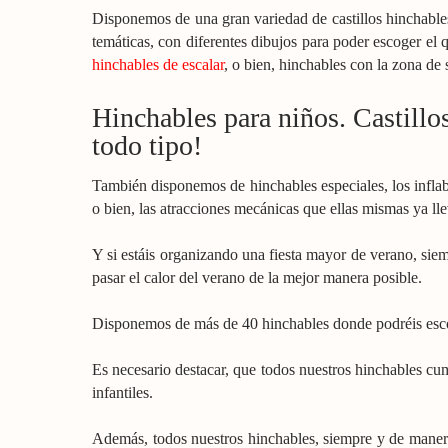
Disponemos de una gran variedad de castillos hinchables
temáticas, con diferentes dibujos para poder escoger el 
hinchables de escalar
, o bien, hinchables con la zona de
Hinchables para niños. Castillos
todo tipo!
También disponemos de hinchables especiales, los inflab
o bien, las atracciones mecánicas que ellas mismas ya ll
Y si estáis organizando una fiesta mayor de verano, siem
pasar el calor del verano de la mejor manera posible.
Disponemos de más de 40 hinchables donde podréis escog
Es necesario destacar, que todos nuestros hinchables cump
infantiles.
Además, todos nuestros hinchables, siempre y de manera