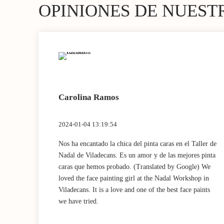
OPINIONES DE NUEST
Carolina Ramos
2024-01-04 13:19:54
 muy
Nos ha encantado la chica del pinta caras en el Taller de
chísimo!
Nadal de Viladecans. Es un amor y de las mejores pinta
 very
caras que hemos probado. (Translated by Google) We
ts I
loved the face painting girl at the Nadal Workshop in
Viladecans. It is a love and one of the best face paints
we have tried.