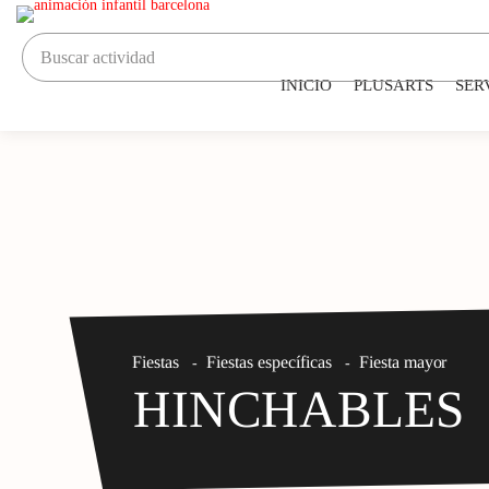
INICIO
PLUSARTS
SER
Fiestas
Fiestas específicas
Fiesta mayor
-
-
HINCHABLES