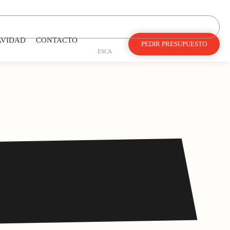
AVIDAD
CONTACTO
PEDIR PRESUPUESTO
ES
CA