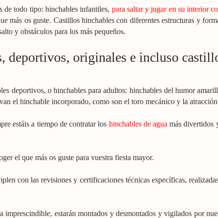
 de todo tipo: hinchables infantiles,
para saltar y jugar en su interior 
que más os guste. Castillos hinchables con diferentes estructuras y for
 salto y obstáculos para los más pequeños.
, deportivos, originales e incluso castil
les deportivos, o hinchables para adultos: hinchables del humor amarill
evan el hinchable incorporado, como son el toro mecánico y la atracció
pre estáis a tiempo de contratar los
hinchables de agua
más divertidos y
er el que más os guste para vuestra fiesta mayor.
len con las revisiones y certificaciones técnicas específicas, realizadas
 imprescindible, estarán montados y desmontados y vigilados por nuestr