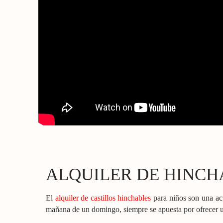
ALQUILER DE HINCH
El
alquiler de castillos hinchables
para niños son una act
mañana de un domingo, siempre se apuesta por ofrecer un